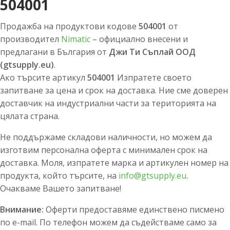
504001
Продажба на продуктови кодове
504001
от
производител
Nimatic
– официално внесени и
предлагани в България от
Джи Ти Съплай ООД
(gtsupply.eu)
.
Ако търсите артикул
504001
Изпратете своето
запитване за цена и срок на доставка. Ние сме доверен
доставчик на индустриални части за територията на
цялата страна.
Не поддържаме складови наличности, но можем да
изготвим персонална оферта с минимален срок на
доставка. Моля, изпратете марка и артикулен номер на
продукта, който търсите, на
info@gtsupply.eu
.
Очакваме Вашето запитване!
Внимание:
Оферти предоставяме единствено писмено
по e-mail. По телефон можем да съдействаме само за