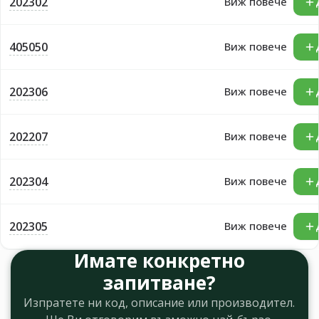
202302
Виж повече
405050
Виж повече
202306
Виж повече
202207
Виж повече
202304
Виж повече
202305
Виж повече
Имате конкретно
запитване?
Изпратете ни код, описание или производител.