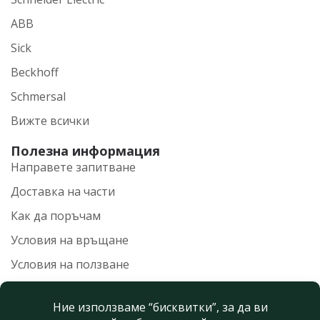
ABB
Sick
Beckhoff
Schmersal
Вижте всички
Полезна информация
Направете запитване
Доставка на части
Как да поръчам
Условия на връщане
Условия на ползване
Политика на поверителност
Нашите контакти