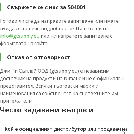
Свържете се с нас за 504001
Готови ли сте да направите запитване или имате
нужда от повече подробности? Пишете ни на
info@gtsupply.eu
или ни изпратете запитване с
форматата на сайта.
Отказ от отговорност
Джи Ти Съплай ООД (gtsupply.eu) е независим
доставчик на продукти на Nimatic и не е официален
представител. Всички търговски марки и
наименования са собственост на съответните им
притежатели.
Често задавани въпроси
Кой е официалният дистрибутор или продавач на