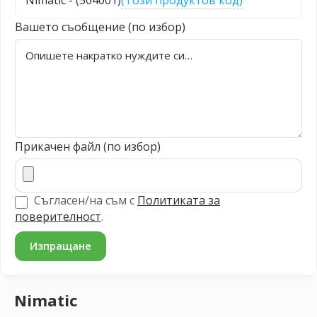
Nimatic - (504001)
(Този продуктов код)
Вашето съобщение (по избор)
Прикачен файл (по избор)
Съгласен/на съм с
Политиката за
поверителност
.
Nimatic