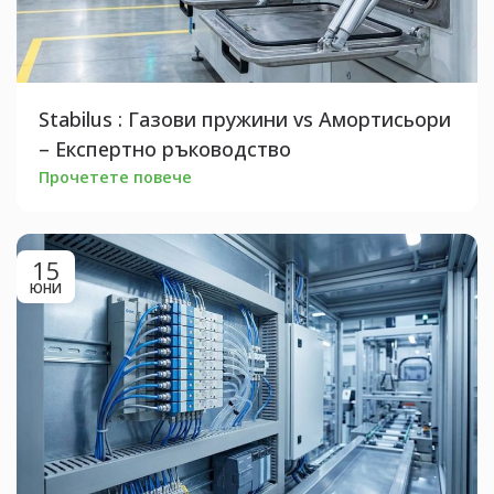
Stabilus : Газови пружини vs Амортисьори
– Експертно ръководство
Прочетете повече
15
ЮНИ