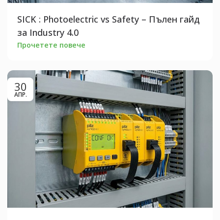
SICK : Photoelectric vs Safety – Пълен гайд
за Industry 4.0
Прочетете повече
30
АПР.