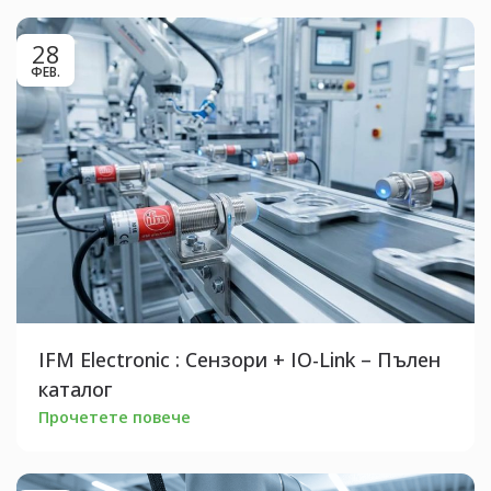
28
ФЕВ.
IFM Electronic : Сензори + IO-Link – Пълен
каталог
Прочетете повече