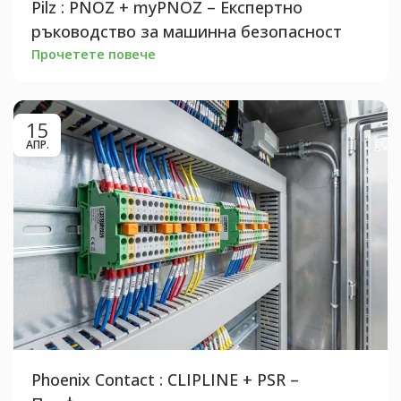
Pilz : PNOZ + myPNOZ – Експертно
ръководство за машинна безопасност
Прочетете повече
15
АПР.
Phoenix Contact : CLIPLINE + PSR –