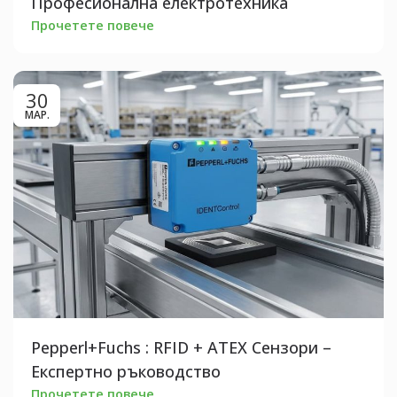
Професионална електротехника
Прочетете повече
30
МАР.
Pepperl+Fuchs : RFID + ATEX Сензори –
Експертно ръководство
Прочетете повече