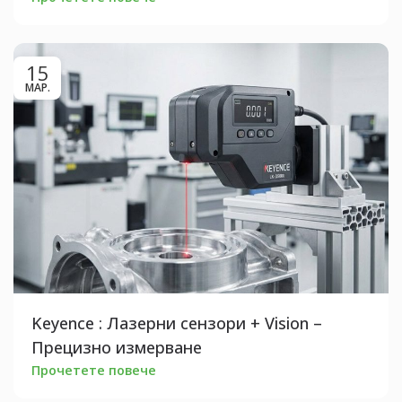
15
МАР.
Keyence : Лазерни сензори + Vision –
Прецизно измерване
Прочетете повече