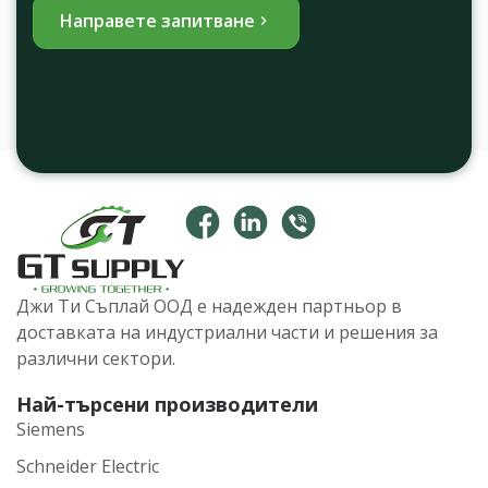
Направете запитване
Джи Ти Съплай ООД е надежден партньор в
доставката на индустриални части и решения за
различни сектори.
Най-търсени производители
Siemens
Schneider Electric