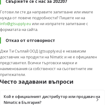
Свържете се с нас за 202207
Готови ли сте да направите запитване или имате
нужда от повече подробности? Пишете ни на
info@gtsupply.eu
или ни изпратете запитване с
форматата на сайта.
Отказ от отговорност
Джи Ти Съплай ООД (gtsupply.eu) е независим
доставчик на продукти на Nimatic и не е официален
представител. Всички търговски марки и
наименования са собственост на съответните им
притежатели.
Често задавани въпроси
Кой е официалният дистрибутор или продавач на
Nimatic в България?