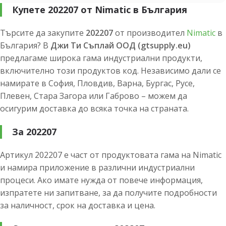
Купете 202207 от Nimatic в България
Търсите да закупите
202207
от производител
Nimatic
в
България? В
Джи Ти Съплай ООД (gtsupply.eu)
предлагаме широка гама индустриални продукти,
включително този продуктов код. Независимо дали се
намирате в София, Пловдив, Варна, Бургас, Русе,
Плевен, Стара Загора или Габрово – можем да
осигурим доставка до всяка точка на страната.
За 202207
Артикул 202207 е част от продуктовата гама на Nimatic
и намира приложение в различни индустриални
процеси. Ако имате нужда от повече информация,
изпратете ни запитване, за да получите подробности
за наличност, срок на доставка и цена.