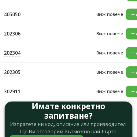
405050
Виж повече
202306
Виж повече
202304
Виж повече
202305
Виж повече
302911
Виж повече
Имате конкретно
запитване?
Изпратете ни код, описание или производител.
Ще Ви отговорим възможно най-бързо.