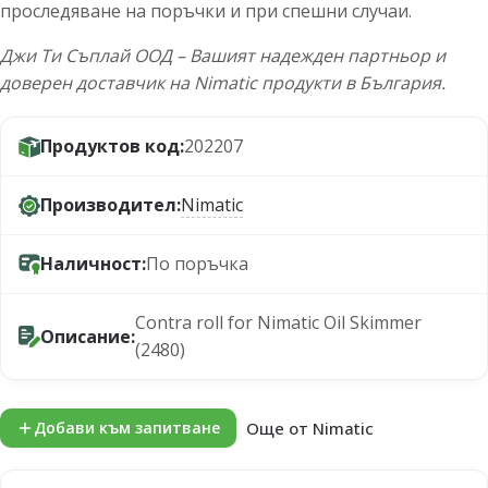
проследяване на поръчки и при спешни случаи.
Джи Ти Съплай ООД – Вашият надежден партньор и
доверен доставчик на Nimatic продукти в България.
Продуктов код:
202207
Производител:
Nimatic
Наличност:
По поръчка
Contra roll for Nimatic Oil Skimmer
Описание:
(2480)
Още от Nimatic
Добави към запитване