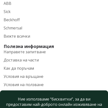
ABB
Sick
Beckhoff
Schmersal
Вижте всички
Полезна информация
Направете запитване
Доставка на части
Как да поръчам
Условия на връщане
Условия на ползване
Политика на поверителност
Нашите контакти