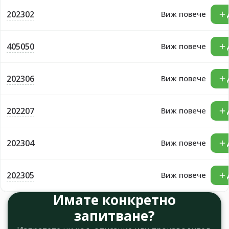
202302
Виж повече
405050
Виж повече
202306
Виж повече
202207
Виж повече
202304
Виж повече
202305
Виж повече
Имате конкретно
запитване?