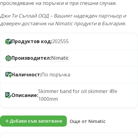
проследяване на поръчки и при спешни случаи.
Джи Ти Съплай ООД – Вашият надежден партньор и
доверен доставчик на Nimatic продукти в България.
Продуктов код:
202555
Производител:
Nimatic
Наличност:
По поръчка
Skimmer band for oil skimmer 49x
Описание:
1000mm
Още от Nimatic
Добави към запитване