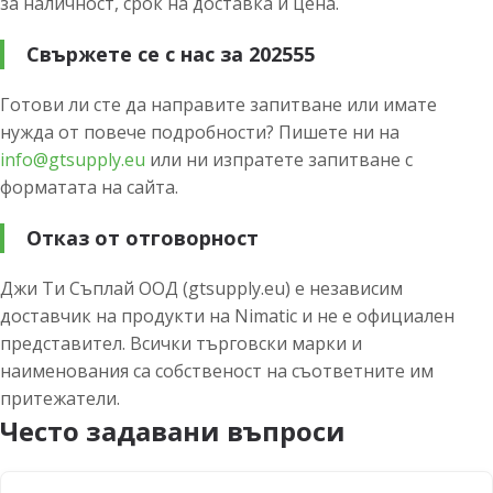
за наличност, срок на доставка и цена.
Свържете се с нас за 202555
Готови ли сте да направите запитване или имате
нужда от повече подробности? Пишете ни на
info@gtsupply.eu
или ни изпратете запитване с
форматата на сайта.
Отказ от отговорност
Джи Ти Съплай ООД (gtsupply.eu) е независим
доставчик на продукти на Nimatic и не е официален
представител. Всички търговски марки и
наименования са собственост на съответните им
притежатели.
Често задавани въпроси