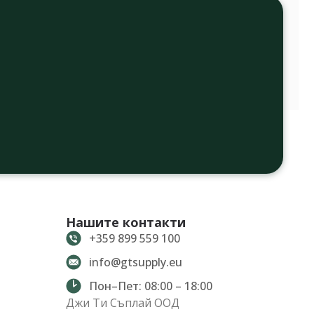
Нашите контакти
+359 899 559 100
info@gtsupply.eu
Пон–Пет: 08:00 – 18:00
Джи Ти Съплай ООД