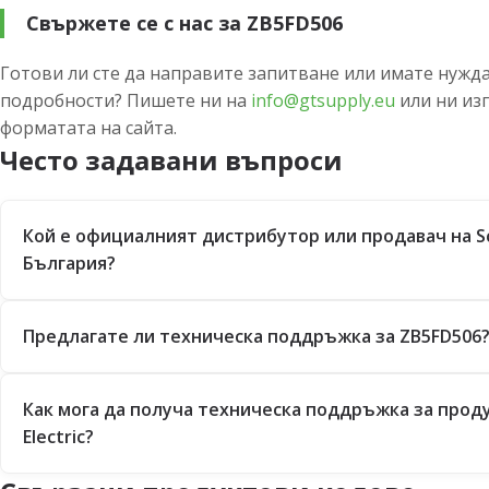
Свържете се с нас за ZB5FD506
Готови ли сте да направите запитване или имате нужда
подробности? Пишете ни на
info@gtsupply.eu
или ни из
форматата на сайта.
Често задавани въпроси
Кой е официалният дистрибутор или продавач на Sch
България?
Предлагате ли техническа поддръжка за ZB5FD506
Как мога да получа техническа поддръжка за проду
Electric?