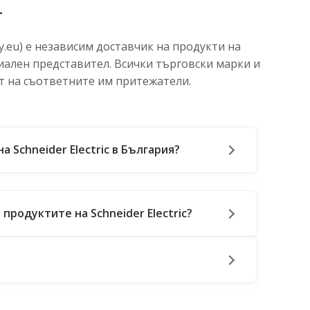
т
.eu) е независим доставчик на продукти на
ициален представител. Всички търговски марки и
т на съответните им притежатели.
а Schneider Electric в България?
продуктите на Schneider Electric?