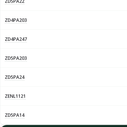
ZD5PA22
ZD4PA203
ZD4PA247
ZD5PA203
ZD5PA24
ZENL1121
ZD5PA14