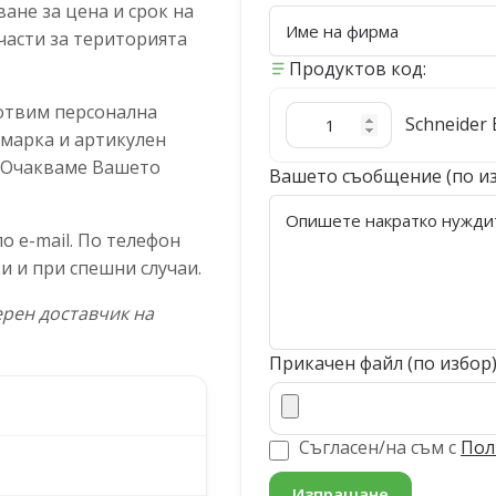
ане за цена и срок на
части за територията
Продуктов код:
отвим персонална
Schneider 
 марка и артикулен
. Очакваме Вашето
Вашето съобщение (по и
 e-mail. По телефон
и и при спешни случаи.
рен доставчик на
Прикачен файл (по избор
Съгласен/на съм с
Пол