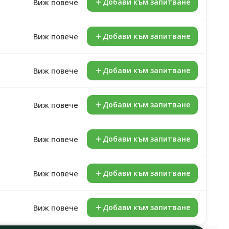
Виж повече
Добави към запитване
Виж повече
Добави към запитване
Виж повече
Добави към запитване
Виж повече
Добави към запитване
Виж повече
Добави към запитване
Виж повече
Добави към запитване
Виж повече
Добави към запитване