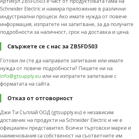
Артикул ZB5FD503 е част от продуктовата гама на
Schneider Electric и намира приложение в различни
индустриални процеси. Ако имате нужда от повече
информация, изпратете ни запитване, за да получите
подробности за наличност, срок на доставка и цена.
Свържете се с нас за ZB5FD503
Готови ли сте да направите запитване или имате
нужда от повече подробности? Пишете ни на
info@gtsupply.eu
или ни изпратете запитване с
форматата на сайта.
Отказ от отговорност
Джи Ти Съплай ООД (gtsupply.eu) е независим
доставчик на продукти на Schneider Electric и не е
официален представител. Всички търговски марки и
наименования са собственост на съответните им