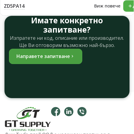
ZD5PA14
Виж повече
Имате конкретно
запитване?
Изпратете ни код, описание или производител.
Ще Ви отговорим възможно най-бързо.
Направете запитване