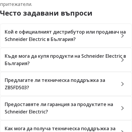
притежатели.
Често задавани въпроси
Кой е официалният дистрибутор или продавач на
Schneider Electric в България?
Къде мога да купя продукти на Schneider Electric в
България?
Предлагате ли техническа поддръжка за
ZB5FD503?
Предоставяте ли гаранция за продуктите на
Schneider Electric?
Как мога да получа техническа поддръжка за