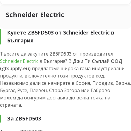
Schneider Electric
Купете ZB5FD503 от Schneider Electric в
България
Търсите да закупите
ZB5FD503
от производител
Schneider Electric
в България? В
Джи Ти Съплай ООД
(gtsupply.eu)
предлагаме широка гама индустриални
продукти, включително този продуктов код.
Независимо дали се намирате в София, Пловдив, Варна,
Бургас, Русе, Плевен, Стара Загора или Габрово –
можем да осигурим доставка до всяка точка на
страната.
За ZB5FD503