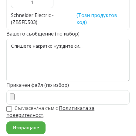
Schneider Electric -
(Този продуктов
(ZB5FD503)
код)
Вашето съобщение (по избор)
Прикачен файл (по избор)
Съгласен/на съм с
Политиката за
поверителност
.