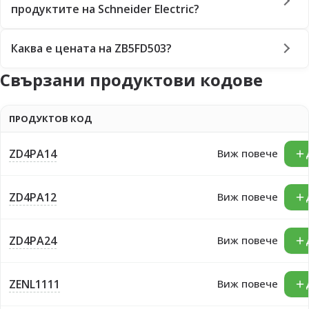
продуктите на Schneider Electric?
Каква е цената на ZB5FD503?
Свързани продуктови кодове
ПРОДУКТОВ КОД
ZD4PA14
Виж повече
ZD4PA12
Виж повече
ZD4PA24
Виж повече
ZENL1111
Виж повече