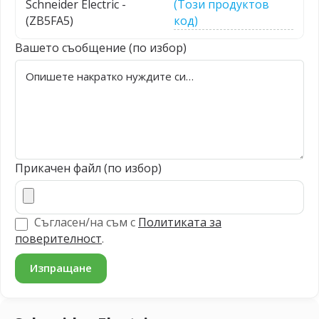
Schneider Electric -
(Този продуктов
(ZB5FA5)
код)
Вашето съобщение (по избор)
Прикачен файл (по избор)
Съгласен/на съм с
Политиката за
поверителност
.