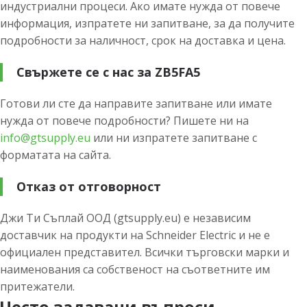
индустриални процеси. Ако имате нужда от повече
информация, изпратете ни запитване, за да получите
подробности за наличност, срок на доставка и цена.
Свържете се с нас за ZB5FA5
Готови ли сте да направите запитване или имате
нужда от повече подробности? Пишете ни на
info@gtsupply.eu
или ни изпратете запитване с
форматата на сайта.
Отказ от отговорност
Джи Ти Съплай ООД (gtsupply.eu) е независим
доставчик на продукти на Schneider Electric и не е
официален представител. Всички търговски марки и
наименования са собственост на съответните им
притежатели.
Често задавани въпроси