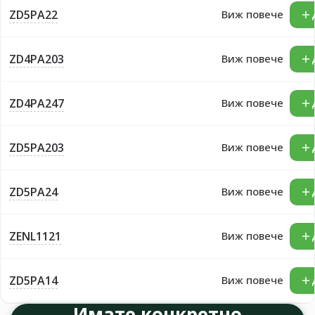
ZD5PA22
Виж повече
ZD4PA203
Виж повече
ZD4PA247
Виж повече
ZD5PA203
Виж повече
ZD5PA24
Виж повече
ZENL1121
Виж повече
ZD5PA14
Виж повече
Имате конкретно