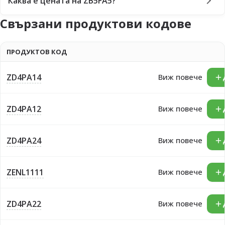
Каква е цената на ZB5FA5?
Свързани продуктови кодове
ПРОДУКТОВ КОД
ZD4PA14
Виж повече
ZD4PA12
Виж повече
ZD4PA24
Виж повече
ZENL1111
Виж повече
ZD4PA22
Виж повече