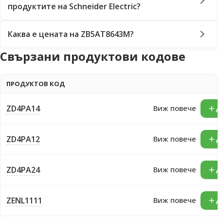
продуктите на Schneider Electric?
Каква е цената на ZB5AT8643M?
Свързани продуктови кодове
ПРОДУКТОВ КОД
ZD4PA14
Виж повече
ZD4PA12
Виж повече
ZD4PA24
Виж повече
ZENL1111
Виж повече