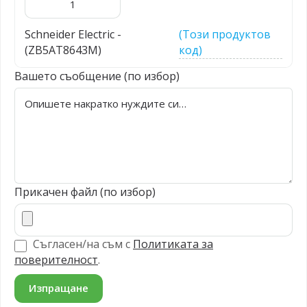
Schneider Electric -
(Този продуктов
(ZB5AT8643M)
код)
Вашето съобщение (по избор)
Прикачен файл (по избор)
Съгласен/на съм с
Политиката за
поверителност
.