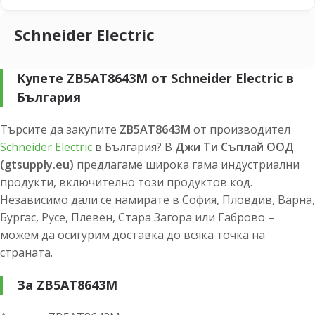
Schneider Electric
Купете ZB5AT8643M от Schneider Electric в
България
Търсите да закупите
ZB5AT8643M
от производител
Schneider Electric
в България? В
Джи Ти Съплай ООД
(gtsupply.eu)
предлагаме широка гама индустриални
продукти, включително този продуктов код.
Независимо дали се намирате в София, Пловдив, Варна,
Бургас, Русе, Плевен, Стара Загора или Габрово –
можем да осигурим доставка до всяка точка на
страната.
За ZB5AT8643M