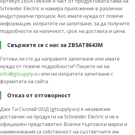
Артикул ZB5AT8643M е част от продуктовата гама на
Schneider Electric и намира приложение в различни
индустриални процеси. Ако имате нужда от повече
информация, изпратете ни запитване, за да получите
подробности за наличност, срок на доставка и цена.
Свържете се с нас за ZB5AT8643M
Готови ли сте да направите запитване или имате
нужда от повече подробности? Пишете ни на
info@gtsupply.eu
или ни изпратете запитване с
форматата на сайта.
Отказ от отговорност
Джи Ти Съплай ООД (gtsupply.eu) е независим
доставчик на продукти на Schneider Electric и не е
официален представител. Всички търговски марки и
наименования са собственост на съответните им