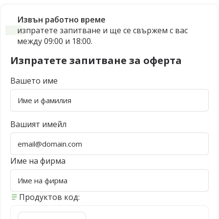
Извън работно време
изпратете запитване и ще се свържем с вас
между 09:00 и 18:00.
Изпратете запитване за оферта
Вашето име
Вашият имейл
Име на фирма
Продуктов код: