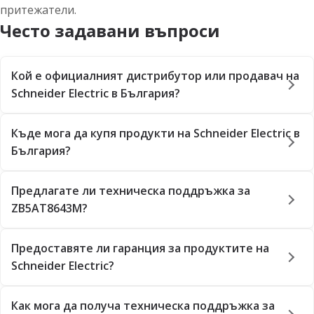
притежатели.
Често задавани въпроси
Кой е официалният дистрибутор или продавач на
Schneider Electric в България?
Къде мога да купя продукти на Schneider Electric в
България?
Предлагате ли техническа поддръжка за
ZB5AT8643M?
Предоставяте ли гаранция за продуктите на
Schneider Electric?
Как мога да получа техническа поддръжка за