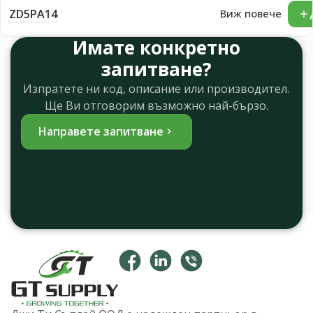
ZD5PA14
Виж повече
Имате конкретно
запитване?
Изпратете ни код, описание или производител.
Ще Ви отговорим възможно най-бързо.
Направете запитване