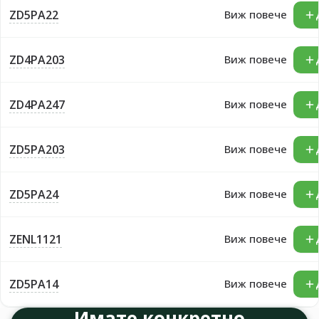
ZD5PA22
Виж повече
ZD4PA203
Виж повече
ZD4PA247
Виж повече
ZD5PA203
Виж повече
ZD5PA24
Виж повече
ZENL1121
Виж повече
ZD5PA14
Виж повече
Имате конкретно