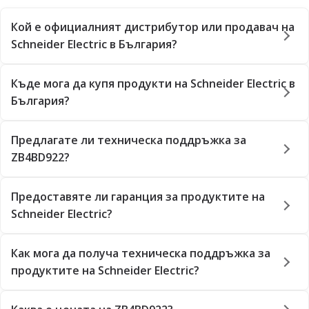
Кой е официалният дистрибутор или продавач на
Schneider Electric в България?
Къде мога да купя продукти на Schneider Electric в
България?
Предлагате ли техническа поддръжка за
ZB4BD922?
Предоставяте ли гаранция за продуктите на
Schneider Electric?
Как мога да получа техническа поддръжка за
продуктите на Schneider Electric?