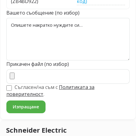
(ZB4BD922)
код)
Вашето съобщение (по избор)
Прикачен файл (по избор)
Съгласен/на съм с
Политиката за
поверителност
.
Schneider Electric