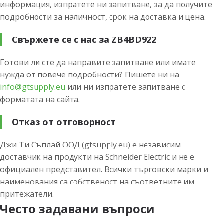
информация, изпратете ни запитване, за да получите
подробности за наличност, срок на доставка и цена.
Свържете се с нас за ZB4BD922
Готови ли сте да направите запитване или имате
нужда от повече подробности? Пишете ни на
info@gtsupply.eu
или ни изпратете запитване с
форматата на сайта.
Отказ от отговорност
Джи Ти Съплай ООД (gtsupply.eu) е независим
доставчик на продукти на Schneider Electric и не е
официален представител. Всички търговски марки и
наименования са собственост на съответните им
притежатели.
Често задавани въпроси