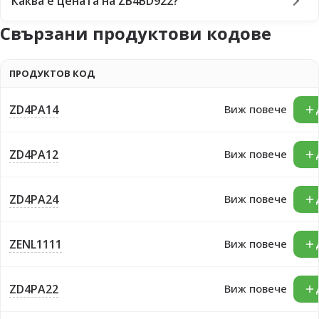
Каква е цената на ZB4BD922?
Свързани продуктови кодове
ПРОДУКТОВ КОД
ZD4PA14
Виж повече
ZD4PA12
Виж повече
ZD4PA24
Виж повече
ZENL1111
Виж повече
ZD4PA22
Виж повече