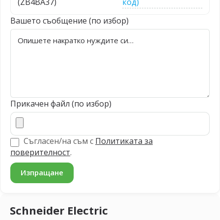
(ZB4BA37)
код)
Вашето съобщение (по избор)
Прикачен файл (по избор)
Съгласен/на съм с
Политиката за
поверителност
.
Schneider Electric