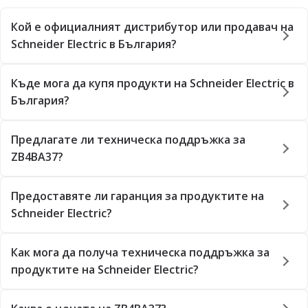
Кой е официалният дистрибутор или продавач на
Schneider Electric в България?
Къде мога да купя продукти на Schneider Electric в
България?
Предлагате ли техническа поддръжка за
ZB4BA37?
Предоставяте ли гаранция за продуктите на
Schneider Electric?
Как мога да получа техническа поддръжка за
продуктите на Schneider Electric?