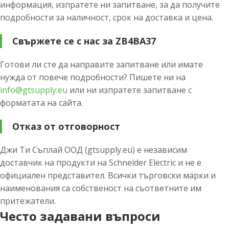
информация, изпратете ни запитване, за да получите
подробности за наличност, срок на доставка и цена.
Свържете се с нас за ZB4BA37
Готови ли сте да направите запитване или имате
нужда от повече подробности? Пишете ни на
info@gtsupply.eu
или ни изпратете запитване с
форматата на сайта.
Отказ от отговорност
Джи Ти Съплай ООД (gtsupply.eu) е независим
доставчик на продукти на Schneider Electric и не е
официален представител. Всички търговски марки и
наименования са собственост на съответните им
притежатели.
Често задавани въпроси