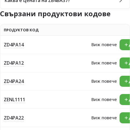
Каква е цената на ZB4BA37?
Свързани продуктови кодове
ПРОДУКТОВ КОД
ZD4PA14
Виж повече
ZD4PA12
Виж повече
ZD4PA24
Виж повече
ZENL1111
Виж повече
ZD4PA22
Виж повече