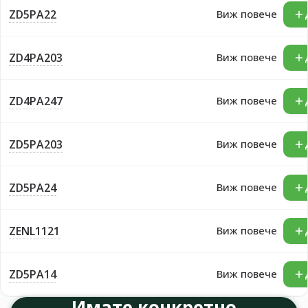
ZD5PA22
Виж повече
ZD4PA203
Виж повече
ZD4PA247
Виж повече
ZD5PA203
Виж повече
ZD5PA24
Виж повече
ZENL1121
Виж повече
ZD5PA14
Виж повече
Имате конкретно