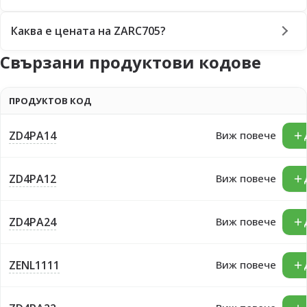
Каква е цената на ZARC705?
Свързани продуктови кодове
ПРОДУКТОВ КОД
ZD4PA14
Виж повече
ZD4PA12
Виж повече
ZD4PA24
Виж повече
ZENL1111
Виж повече