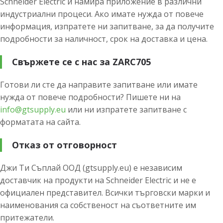
Schneider Electric и намира приложение в различни
индустриални процеси. Ако имате нужда от повече
информация, изпратете ни запитване, за да получите
подробности за наличност, срок на доставка и цена.
Свържете се с нас за ZARC705
Готови ли сте да направите запитване или имате
нужда от повече подробности? Пишете ни на
info@gtsupply.eu
или ни изпратете запитване с
форматата на сайта.
Отказ от отговорност
Джи Ти Съплай ООД (gtsupply.eu) е независим
доставчик на продукти на Schneider Electric и не е
официален представител. Всички търговски марки и
наименования са собственост на съответните им
притежатели.