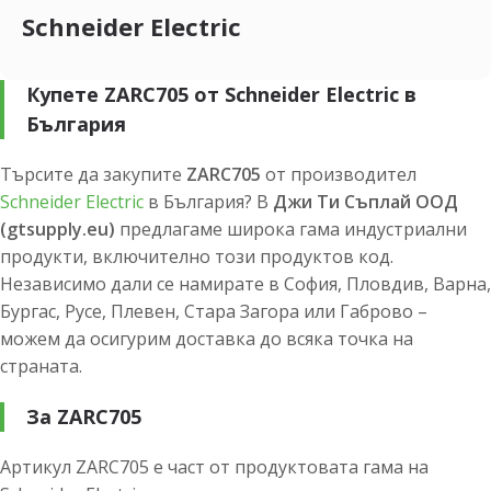
Schneider Electric
Купете ZARC705 от Schneider Electric в
България
Търсите да закупите
ZARC705
от производител
Schneider Electric
в България? В
Джи Ти Съплай ООД
(gtsupply.eu)
предлагаме широка гама индустриални
продукти, включително този продуктов код.
Независимо дали се намирате в София, Пловдив, Варна,
Бургас, Русе, Плевен, Стара Загора или Габрово –
можем да осигурим доставка до всяка точка на
страната.
За ZARC705
Артикул ZARC705 е част от продуктовата гама на