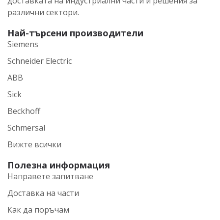
доставката на индустриални части и решения за
различни сектори.
Най-търсени производители
Siemens
Schneider Electric
ABB
Sick
Beckhoff
Schmersal
Вижте всички
Полезна информация
Направете запитване
Доставка на части
Как да поръчам