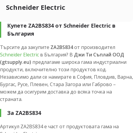
Schneider Electric
Купете ZA2BS834 от Schneider Electric в
България
Търсите да закупите
ZA2BS834
от производител
Schneider Electric
в България? В
Джи Ти Съплай ООД
(gtsupply.eu)
предлагаме широка гама индустриални
продукти, включително този продуктов код.
Независимо дали се намирате в София, Пловдив, Варна,
Бургас, Русе, Плевен, Стара Загора или Габрово –
можем да осигурим доставка до всяка точка на
страната.
За ZA2BS834
Артикул ZA2BS834 е част от продуктовата гама на