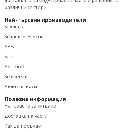
доставката на индустриални части и решения за
различни сектори.
Най-търсени производители
Siemens
Schneider Electric
ABB
Sick
Beckhoff
Schmersal
Вижте всички
Полезна информация
Направете запитване
Доставка на части
Как да поръчам