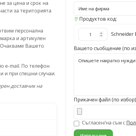
е за цена и срок на
части за територията
Продуктов код:
отвим персонална
Schneider E
 марка и артикулен
. Очакваме Вашето
Вашето съобщение (по и
 e-mail. По телефон
и и при спешни случаи.
рен доставчик на
Прикачен файл (по избор
Съгласен/на съм с
Пол