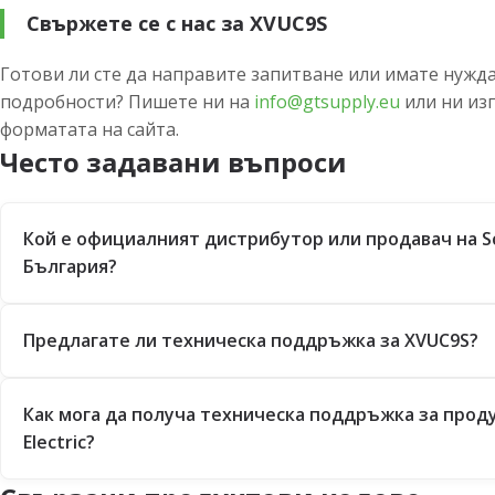
Свържете се с нас за XVUC9S
Готови ли сте да направите запитване или имате нужда
подробности? Пишете ни на
info@gtsupply.eu
или ни из
форматата на сайта.
Често задавани въпроси
Кой е официалният дистрибутор или продавач на Sch
България?
Предлагате ли техническа поддръжка за XVUC9S?
Как мога да получа техническа поддръжка за проду
Electric?