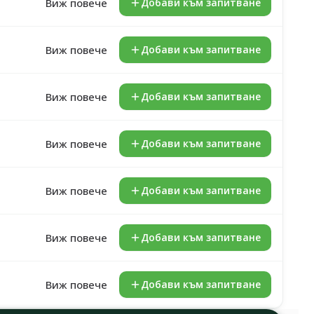
Виж повече
Добави към запитване
Виж повече
Добави към запитване
Виж повече
Добави към запитване
Виж повече
Добави към запитване
Виж повече
Добави към запитване
Виж повече
Добави към запитване
Виж повече
Добави към запитване