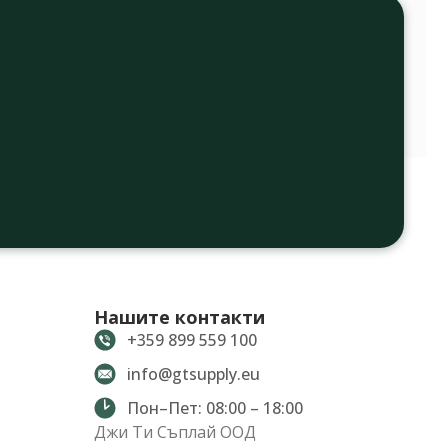
Нашите контакти
+359 899 559 100
info@gtsupply.eu
Пон–Пет: 08:00 – 18:00
Джи Ти Съплай ООД