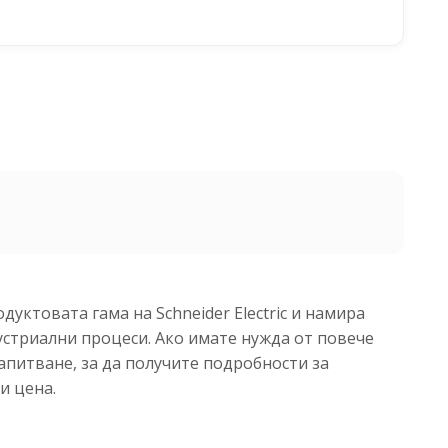
дуктовата гама на Schneider Electric и намира
стриални процеси. Ако имате нужда от повече
апитване, за да получите подробности за
и цена.