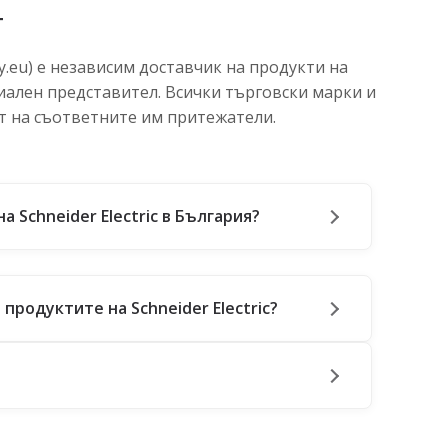
т
.eu) е независим доставчик на продукти на
ициален представител. Всички търговски марки и
т на съответните им притежатели.
а Schneider Electric в България?
продуктите на Schneider Electric?