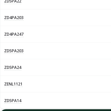
ZD5PA22
ZD4PA203
ZD4PA247
ZD5PA203
ZD5PA24
ZENL1121
ZD5PA14