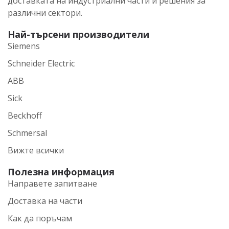
доставката на индустриални части и решения за
различни сектори.
Най-търсени производители
Siemens
Schneider Electric
ABB
Sick
Beckhoff
Schmersal
Вижте всички
Полезна информация
Направете запитване
Доставка на части
Как да поръчам