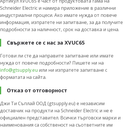
Артикул XVUC65 е част от продуктовата гама на
Schneider Electric и намира приложение в различни
индустриални процеси. Ако имате нужда от повече
информация, изпратете ни запитване, за да получите
подробности за наличност, срок на доставка и цена.
Свържете се с нас за XVUC65
Готови ли сте да направите запитване или имате
нужда от повече подробности? Пишете ни на
info@gtsupply.eu
или ни изпратете запитване с
форматата на сайта.
Отказ от отговорност
Джи Ти Съплай ООД (gtsupply.eu) е независим
доставчик на продукти на Schneider Electric и не е
официален представител. Всички търговски марки и
наименования са собственост на съответните им