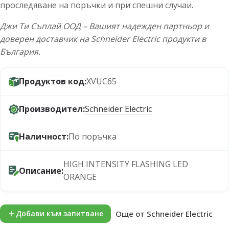
проследяване на поръчки и при спешни случаи.
Джи Ти Съплай ООД – Вашият надежден партньор и
доверен доставчик на Schneider Electric продукти в
България.
Продуктов код:
XVUC65
Производител:
Schneider Electric
Наличност:
По поръчка
HIGH INTENSITY FLASHING LED
Описание:
ORANGE
Още от Schneider Electric
Добави към запитване