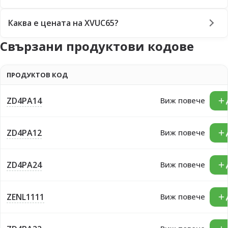
Каква е цената на XVUC65?
Свързани продуктови кодове
ПРОДУКТОВ КОД
ZD4PA14
Виж повече
ZD4PA12
Виж повече
ZD4PA24
Виж повече
ZENL1111
Виж повече