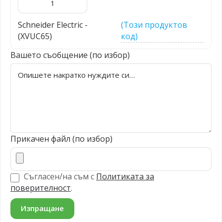
Schneider Electric -
(Този продуктов
(XVUC65)
код)
Вашето съобщение (по избор)
Прикачен файл (по избор)
Съгласен/на съм с
Политиката за
поверителност
.