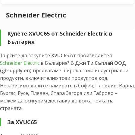
Schneider Electric
Купете XVUC65 от Schneider Electric в
България
Търсите да закупите
XVUC65
от производител
Schneider Electric
в България? В
Джи Ти Съплай ООД
(gtsupply.eu)
предлагаме широка гама индустриални
продукти, включително този продуктов код.
Независимо дали се намирате в София, Пловдив, Варна,
Бургас, Русе, Плевен, Стара Загора или Габрово –
можем да осигурим доставка до всяка точка на
страната.
За XVUC65