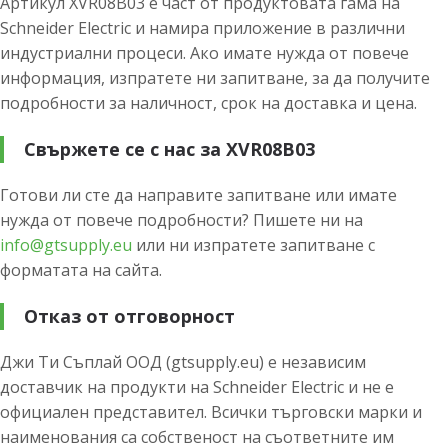
Артикул XVR08B03 е част от продуктовата гама на
Schneider Electric и намира приложение в различни
индустриални процеси. Ако имате нужда от повече
информация, изпратете ни запитване, за да получите
подробности за наличност, срок на доставка и цена.
Свържете се с нас за XVR08B03
Готови ли сте да направите запитване или имате
нужда от повече подробности? Пишете ни на
info@gtsupply.eu
или ни изпратете запитване с
форматата на сайта.
Отказ от отговорност
Джи Ти Съплай ООД (gtsupply.eu) е независим
доставчик на продукти на Schneider Electric и не е
официален представител. Всички търговски марки и
наименования са собственост на съответните им