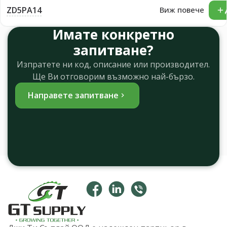
ZD5PA14
Виж повече
Имате конкретно
запитване?
Изпратете ни код, описание или производител.
Ще Ви отговорим възможно най-бързо.
Направете запитване