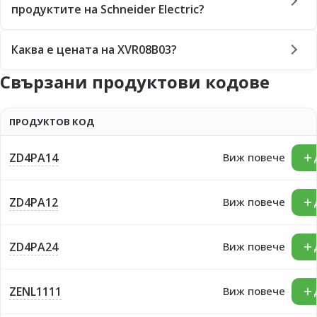
продуктите на Schneider Electric?
Каква е цената на XVR08B03?
Свързани продуктови кодове
ПРОДУКТОВ КОД
ZD4PA14
Виж повече
ZD4PA12
Виж повече
ZD4PA24
Виж повече
ZENL1111
Виж повече