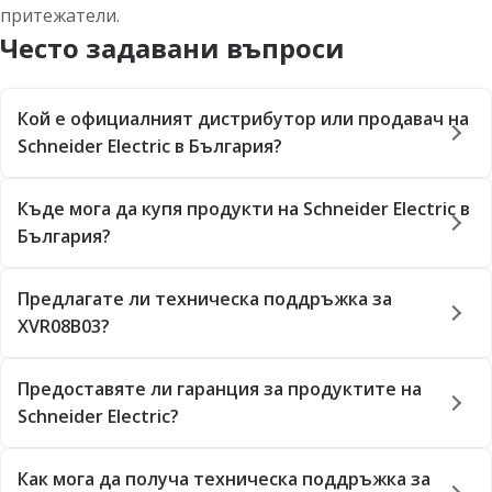
притежатели.
Често задавани въпроси
Кой е официалният дистрибутор или продавач на
Schneider Electric в България?
Къде мога да купя продукти на Schneider Electric в
България?
Предлагате ли техническа поддръжка за
XVR08B03?
Предоставяте ли гаранция за продуктите на
Schneider Electric?
Как мога да получа техническа поддръжка за