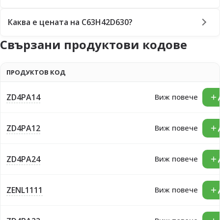
Каква е цената на C63H42D630?
Свързани продуктови кодове
ПРОДУКТОВ КОД
ZD4PA14
Виж повече
ZD4PA12
Виж повече
ZD4PA24
Виж повече
ZENL1111
Виж повече