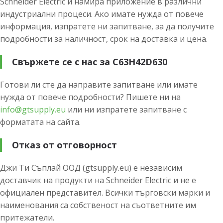
Schneider Electric и намира приложение в различни
индустриални процеси. Ако имате нужда от повече
информация, изпратете ни запитване, за да получите
подробности за наличност, срок на доставка и цена.
Свържете се с нас за C63H42D630
Готови ли сте да направите запитване или имате
нужда от повече подробности? Пишете ни на
info@gtsupply.eu
или ни изпратете запитване с
форматата на сайта.
Отказ от отговорност
Джи Ти Съплай ООД (gtsupply.eu) е независим
доставчик на продукти на Schneider Electric и не е
официален представител. Всички търговски марки и
наименования са собственост на съответните им
притежатели.