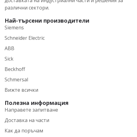
доставката на индустриални части и решения за
различни сектори.
Най-търсени производители
Siemens
Schneider Electric
ABB
Sick
Beckhoff
Schmersal
Вижте всички
Полезна информация
Направете запитване
Доставка на части
Как да поръчам