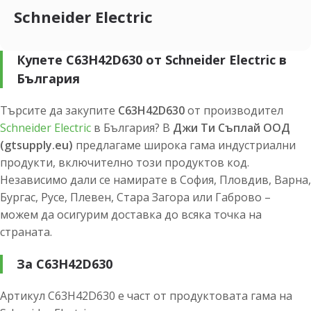
Schneider Electric
Купете C63H42D630 от Schneider Electric в
България
Търсите да закупите
C63H42D630
от производител
Schneider Electric
в България? В
Джи Ти Съплай ООД
(gtsupply.eu)
предлагаме широка гама индустриални
продукти, включително този продуктов код.
Независимо дали се намирате в София, Пловдив, Варна,
Бургас, Русе, Плевен, Стара Загора или Габрово –
можем да осигурим доставка до всяка точка на
страната.
За C63H42D630
Артикул C63H42D630 е част от продуктовата гама на