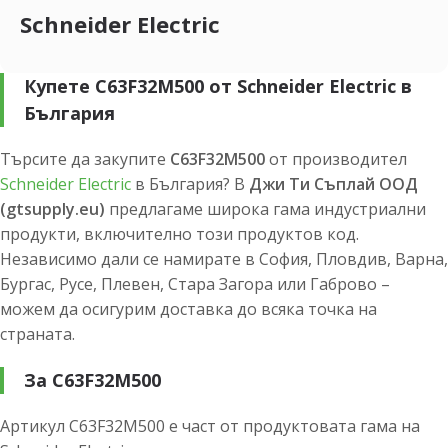
Schneider Electric
Купете C63F32M500 от Schneider Electric в
България
Търсите да закупите
C63F32M500
от производител
Schneider Electric
в България? В
Джи Ти Съплай ООД
(gtsupply.eu)
предлагаме широка гама индустриални
продукти, включително този продуктов код.
Независимо дали се намирате в София, Пловдив, Варна,
Бургас, Русе, Плевен, Стара Загора или Габрово –
можем да осигурим доставка до всяка точка на
страната.
За C63F32M500
Артикул C63F32M500 е част от продуктовата гама на