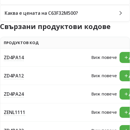
Каква е цената на C63F32M500?
Свързани продуктови кодове
ПРОДУКТОВ КОД
ZD4PA14
Виж повече
ZD4PA12
Виж повече
ZD4PA24
Виж повече
ZENL1111
Виж повече