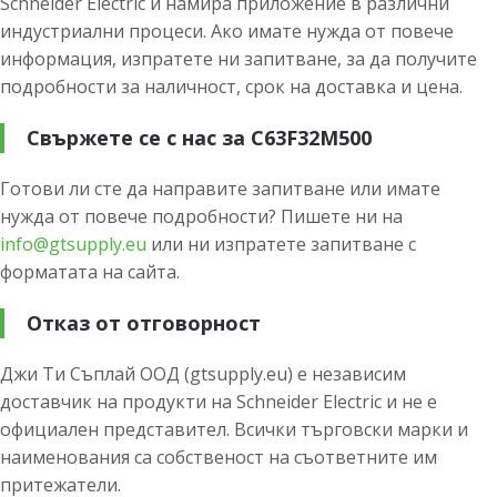
Schneider Electric и намира приложение в различни
индустриални процеси. Ако имате нужда от повече
информация, изпратете ни запитване, за да получите
подробности за наличност, срок на доставка и цена.
Свържете се с нас за C63F32M500
Готови ли сте да направите запитване или имате
нужда от повече подробности? Пишете ни на
info@gtsupply.eu
или ни изпратете запитване с
форматата на сайта.
Отказ от отговорност
Джи Ти Съплай ООД (gtsupply.eu) е независим
доставчик на продукти на Schneider Electric и не е
официален представител. Всички търговски марки и
наименования са собственост на съответните им
притежатели.