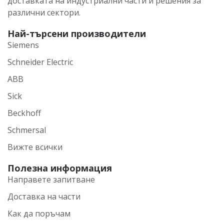
доставката на индустриални части и решения за
различни сектори.
Най-търсени производители
Siemens
Schneider Electric
ABB
Sick
Beckhoff
Schmersal
Вижте всички
Полезна информация
Направете запитване
Доставка на части
Как да поръчам