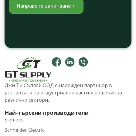
Направете запитване
Джи Ти Съплай ООД е надежден партньор в
доставката на индустриални части и решения за
различни сектори.
Най-търсени производители
Siemens
Schneider Electric