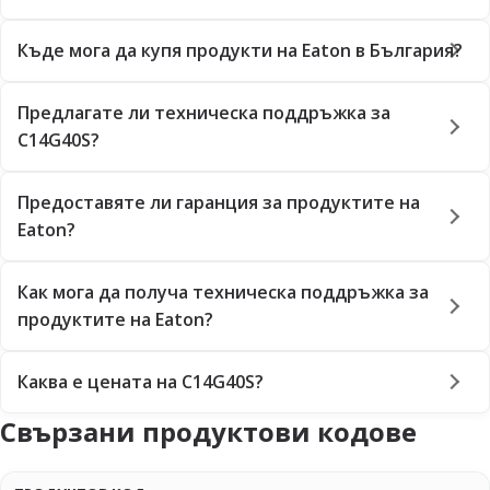
Къде мога да купя продукти на Eaton в България?
Предлагате ли техническа поддръжка за
C14G40S?
Предоставяте ли гаранция за продуктите на
Eaton?
Как мога да получа техническа поддръжка за
продуктите на Eaton?
Каква е цената на C14G40S?
Свързани продуктови кодове