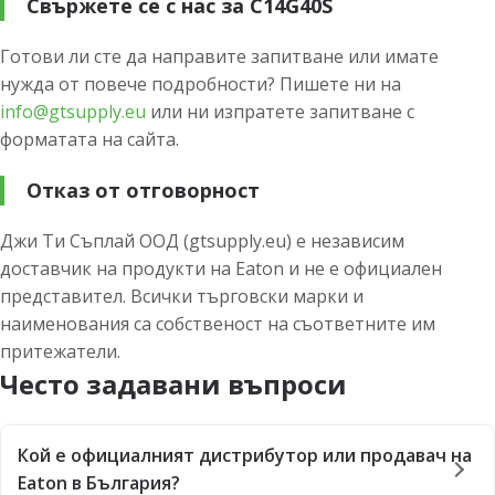
Свържете се с нас за C14G40S
Готови ли сте да направите запитване или имате
нужда от повече подробности? Пишете ни на
info@gtsupply.eu
или ни изпратете запитване с
форматата на сайта.
Отказ от отговорност
Джи Ти Съплай ООД (gtsupply.eu) е независим
доставчик на продукти на Eaton и не е официален
представител. Всички търговски марки и
наименования са собственост на съответните им
притежатели.
Често задавани въпроси
Кой е официалният дистрибутор или продавач на
Eaton в България?