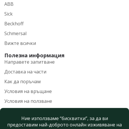
ABB
Sick
Beckhoff
Schmersal
Вижте всички
Полезна информация
Направете запитване
Доставка на части
Как да поръчам
Условия на връщане
Условия на ползване
Политика на поверителност
Нашите контакти