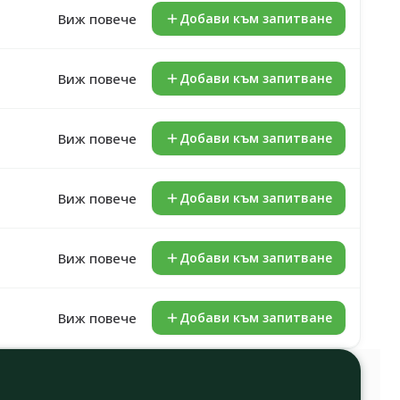
Виж повече
Добави към запитване
Виж повече
Добави към запитване
Виж повече
Добави към запитване
Виж повече
Добави към запитване
Виж повече
Добави към запитване
Виж повече
Добави към запитване