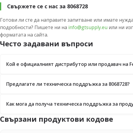
Свържете се с нас за 8068728
Готови ли сте да направите запитване или имате нужда
подробности? Пишете ни на
info@gtsupply.eu
или ни из
форматата на сайта.
Често задавани въпроси
Кой е официалният дистрибутор или продавач на F
Предлагате ли техническа поддръжка за 8068728?
Как мога да получа техническа поддръжка за проду
Свързани продуктови кодове