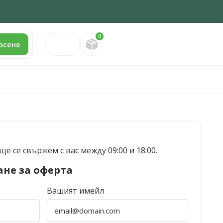
0
Направете запитване
рсене
е се свържем с вас между 09:00 и 18:00.
ане за оферта
Вашият имейл