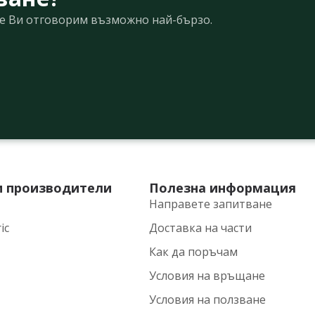
Ще Ви отговорим възможно най-бързо.
и производители
Полезна информация
Направете запитване
ic
Доставка на части
Как да поръчам
Условия на връщане
Условия на ползване