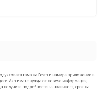
родуктовата гама на Festo и намира приложение в
еси. Ако имате нужда от повече информация,
да получите подробности за наличност, срок на