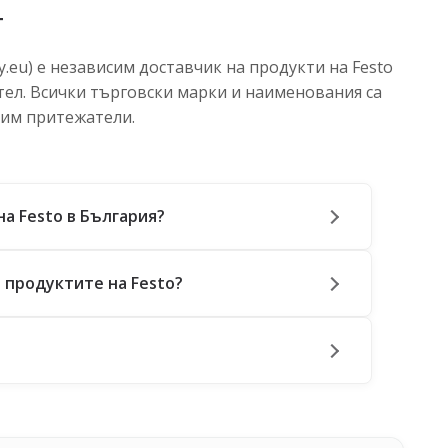
т
.eu) е независим доставчик на продукти на Festo
тел. Всички търговски марки и наименования са
 им притежатели.
на Festo в България?
 продуктите на Festo?