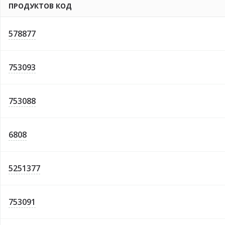
ПРОДУКТОВ КОД
578877
753093
753088
6808
5251377
753091