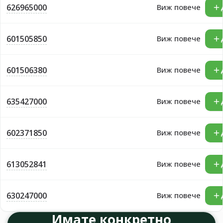
626965000
Виж повече
601505850
Виж повече
601506380
Виж повече
635427000
Виж повече
602371850
Виж повече
613052841
Виж повече
630247000
Виж повече
Имате конкретно