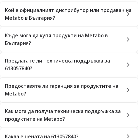
Кой е официалният дистрибутор или продавач на
Metabo в България?
Къде мога да купя продукти на Metabo в
България?
Предлагате ли техническа поддръжка за
613057840?
Предоставяте ли гаранция за продуктите на
Metabo?
Как мога да получа техническа поддръжка за
продуктите на Metabo?
Каква е цената на 613057840?