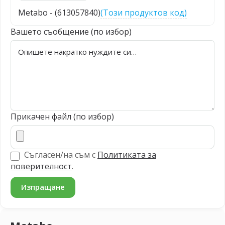
Metabo - (613057840)
(Този продуктов код)
Вашето съобщение (по избор)
Прикачен файл (по избор)
Съгласен/на съм с
Политиката за
поверителност
.