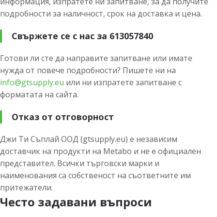
информация, изпратете ни запитване, за да получите
подробности за наличност, срок на доставка и цена.
Свържете се с нас за 613057840
Готови ли сте да направите запитване или имате
нужда от повече подробности? Пишете ни на
info@gtsupply.eu
или ни изпратете запитване с
форматата на сайта.
Отказ от отговорност
Джи Ти Съплай ООД (gtsupply.eu) е независим
доставчик на продукти на Metabo и не е официален
представител. Всички търговски марки и
наименования са собственост на съответните им
притежатели.
Често задавани въпроси