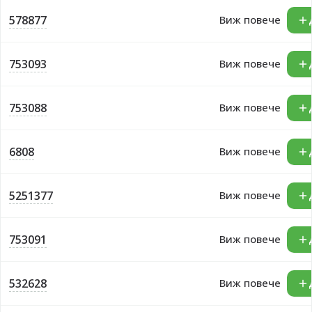
578877
Виж повече
753093
Виж повече
753088
Виж повече
6808
Виж повече
5251377
Виж повече
753091
Виж повече
532628
Виж повече