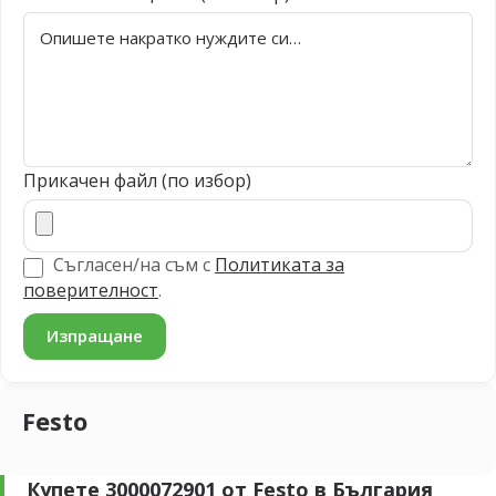
Прикачен файл (по избор)
Съгласен/на съм с
Политиката за
поверителност
.
Festo
Купете 3000072901 от Festo в България