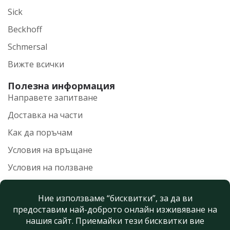
Sick
Beckhoff
Schmersal
Вижте всички
Полезна информация
Направете запитване
Доставка на части
Как да поръчам
Условия на връщане
Условия на ползване
Политика на поверителност
Нашите контакти
+359 899 559 100