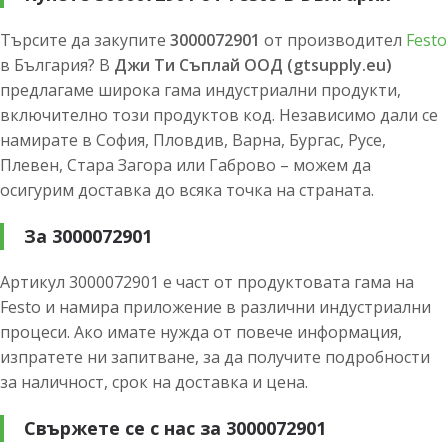
Търсите да закупите
3000072901
от производител
Festo
в България? В
Джи Ти Съплай ООД (gtsupply.eu)
предлагаме широка гама индустриални продукти,
включително този продуктов код. Независимо дали се
намирате в София, Пловдив, Варна, Бургас, Русе,
Плевен, Стара Загора или Габрово – можем да
осигурим доставка до всяка точка на страната.
За 3000072901
Артикул 3000072901 е част от продуктовата гама на
Festo и намира приложение в различни индустриални
процеси. Ако имате нужда от повече информация,
изпратете ни запитване, за да получите подробности
за наличност, срок на доставка и цена.
Свържете се с нас за 3000072901