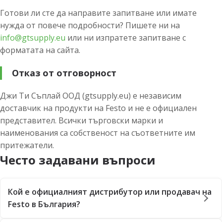
Готови ли сте да направите запитване или имате
нужда от повече подробности? Пишете ни на
info@gtsupply.eu
или ни изпратете запитване с
форматата на сайта.
Отказ от отговорност
Джи Ти Съплай ООД (gtsupply.eu) е независим
доставчик на продукти на Festo и не е официален
представител. Всички търговски марки и
наименования са собственост на съответните им
притежатели.
Често задавани въпроси
Кой е официалният дистрибутор или продавач на
Festo в България?