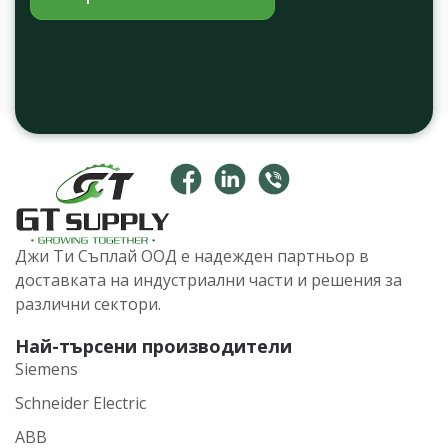
Джи Ти Съплай ООД е надежден партньор в
доставката на индустриални части и решения за
различни сектори.
Най-търсени производители
Siemens
Schneider Electric
ABB