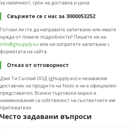
за наличност, срок на доставка и цена.
Свържете се с нас за 3000053252
Готови ли сте да направите запитване или имате
нужда от повече подробности? Пишете ни на
info@gtsupply.eu
или ни изпратете запитване с
форматата на сайта.
Отказ от отговорност
Джи Ти Съплай ООД (gtsupply.eu) е независим
доставчик на продукти на Festo и не е официален
представител. Всички търговски марки и
наименования са собственост на съответните им
притежатели.
Често задавани въпроси