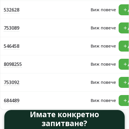
532628
Виж повече
753089
Виж повече
546458
Виж повече
8098255
Виж повече
753092
Виж повече
684489
Виж повече
Имате конкретно
запитване?