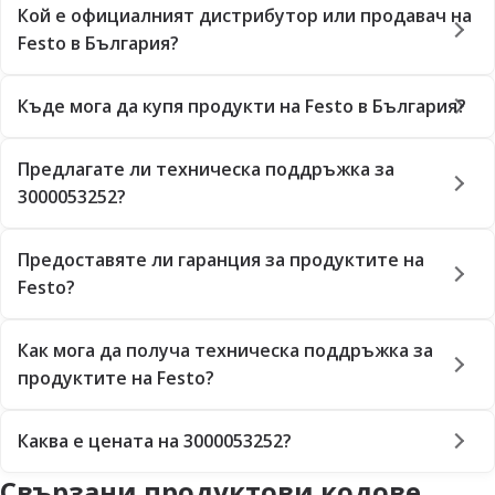
Кой е официалният дистрибутор или продавач на
Festo в България?
Къде мога да купя продукти на Festo в България?
Предлагате ли техническа поддръжка за
3000053252?
Предоставяте ли гаранция за продуктите на
Festo?
Как мога да получа техническа поддръжка за
продуктите на Festo?
Каква е цената на 3000053252?
Свързани продуктови кодове