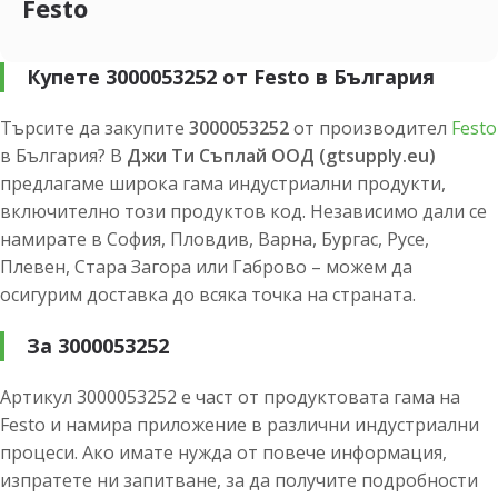
Festo
Купете 3000053252 от Festo в България
Търсите да закупите
3000053252
от производител
Festo
в България? В
Джи Ти Съплай ООД (gtsupply.eu)
предлагаме широка гама индустриални продукти,
включително този продуктов код. Независимо дали се
намирате в София, Пловдив, Варна, Бургас, Русе,
Плевен, Стара Загора или Габрово – можем да
осигурим доставка до всяка точка на страната.
За 3000053252
Артикул 3000053252 е част от продуктовата гама на
Festo и намира приложение в различни индустриални
процеси. Ако имате нужда от повече информация,
изпратете ни запитване, за да получите подробности