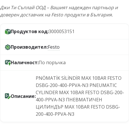
Джи Ти Съплай ООД – Вашият надежден партньор и
доверен доставчик на Festo продукти в България.
Продуктов код:
3000053151
Производител:
Festo
Наличност:
По поръчка
PNÖMATİK SİLİNDİR MAX 10BAR FESTO
DSBG-200-400-PPVA-N3 PNEUMATIC
CYLINDER MAX 10BAR FESTO DSBG-200-
Описание:
400-PPVA-N3 ПНЕВМАТИЧЕН
ЦИЛИНДЪР MAX 10BAR FESTO DSBG-
200-400-PPVA-N3