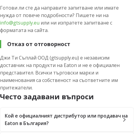
Готови ли сте да направите запитване или имате
нужда от повече подробности? Пишете ни на
info@gtsupply.eu
или ни изпратете запитване с
форматата на сайта.
Отказ от отговорност
Джи Ти Съплай ООД (gtsupply.eu) е независим
доставчик на продукти на Eaton и не е официален
представител. Всички търговски марки и
наименования са собственост на съответните им
притежатели.
Често задавани въпроси
Кой е официалният дистрибутор или продавач на
Eaton в България?