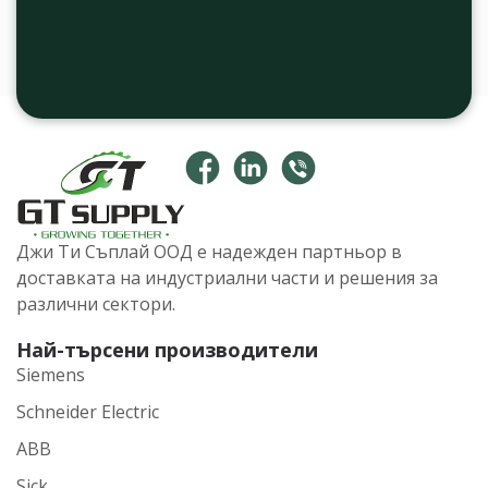
Джи Ти Съплай ООД е надежден партньор в
доставката на индустриални части и решения за
различни сектори.
Най-търсени производители
Siemens
Schneider Electric
ABB
Sick