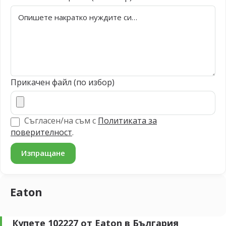
Прикачен файл (по избор)
Съгласен/на съм с
Политиката за
поверителност
.
Eaton
Купете 102227 от Eaton в България