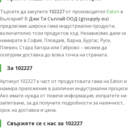
Търсите да закупите
102227
от производител
Eaton
в
България? В
Джи Ти Съплай ООД (gtsupply.eu)
предлагаме широка гама индустриални продукти,
включително този продуктов код. Независимо дали се
намирате в София, Пловдив, Варна, Бургас, Русе,
Плевен, Стара Загора или Габрово – можем да
осигурим доставка до всяка точка на страната.
За 102227
Артикул 102227 е част от продуктовата гама на Eaton и
намира приложение в различни индустриални процеси.
Ако имате нужда от повече информация, изпратете ни
запитване, за да получите подробности за наличност,
срок на доставка и цена.
Свържете се с нас за 102227