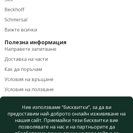
Beckhoff
Schmersal
Вижте всички
Полезна информация
Направете запитване
Доставка на части
Как да поръчам
Условия на връщане
Условия на ползване
Политика на поверителност
Нашите контакти
+359 899 559 100
info@gtsupply.eu