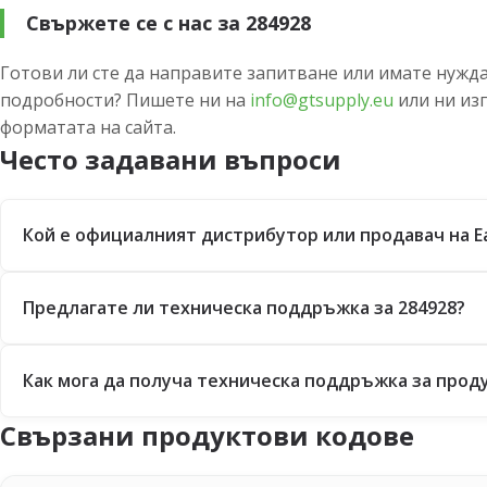
Свържете се с нас за 284928
Готови ли сте да направите запитване или имате нужда
подробности? Пишете ни на
info@gtsupply.eu
или ни из
форматата на сайта.
Често задавани въпроси
Кой е официалният дистрибутор или продавач на E
Предлагате ли техническа поддръжка за 284928?
Как мога да получа техническа поддръжка за проду
Свързани продуктови кодове