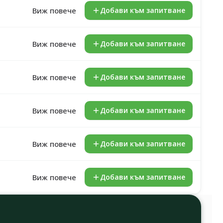
Виж повече
Добави към запитване
Виж повече
Добави към запитване
Виж повече
Добави към запитване
Виж повече
Добави към запитване
Виж повече
Добави към запитване
Виж повече
Добави към запитване