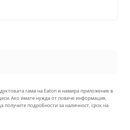
одуктовата гама на Eaton и намира приложение в
еси. Ако имате нужда от повече информация,
да получите подробности за наличност, срок на