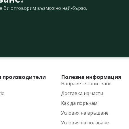
Ще Ви отговорим възможно най-бързо.
и производители
Полезна информация
Направете запитване
ic
Доставка на части
Как да поръчам
Условия на връщане
Условия на ползване