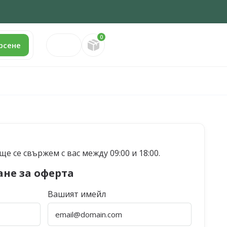
0
Направете запитване
рсене
е се свържем с вас между 09:00 и 18:00.
ане за оферта
Вашият имейл