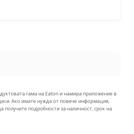
одуктовата гама на Eaton и намира приложение в
еси. Ако имате нужда от повече информация,
да получите подробности за наличност, срок на