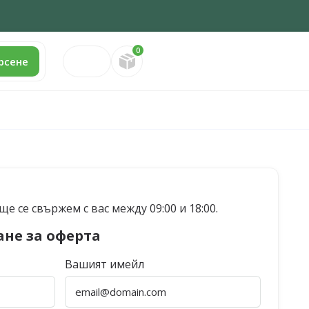
0
Направете запитване
рсене
е се свържем с вас между 09:00 и 18:00.
ане за оферта
Вашият имейл