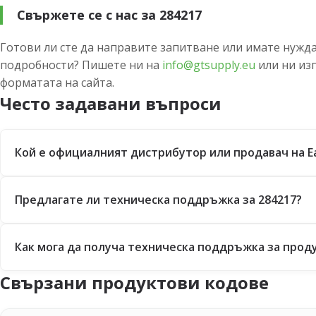
Свържете се с нас за 284217
Готови ли сте да направите запитване или имате нужда
подробности? Пишете ни на
info@gtsupply.eu
или ни из
форматата на сайта.
Често задавани въпроси
Кой е официалният дистрибутор или продавач на E
Предлагате ли техническа поддръжка за 284217?
Как мога да получа техническа поддръжка за проду
Свързани продуктови кодове