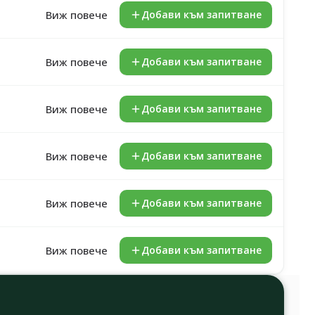
Виж повече
Добави към запитване
Виж повече
Добави към запитване
Виж повече
Добави към запитване
Виж повече
Добави към запитване
Виж повече
Добави към запитване
Виж повече
Добави към запитване