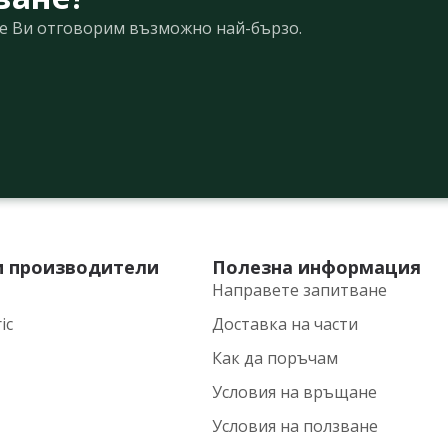
Ще Ви отговорим възможно най-бързо.
и производители
Полезна информация
Направете запитване
ic
Доставка на части
Как да поръчам
Условия на връщане
Условия на ползване