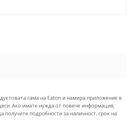
одуктовата гама на Eaton и намира приложение в
еси. Ако имате нужда от повече информация,
да получите подробности за наличност, срок на