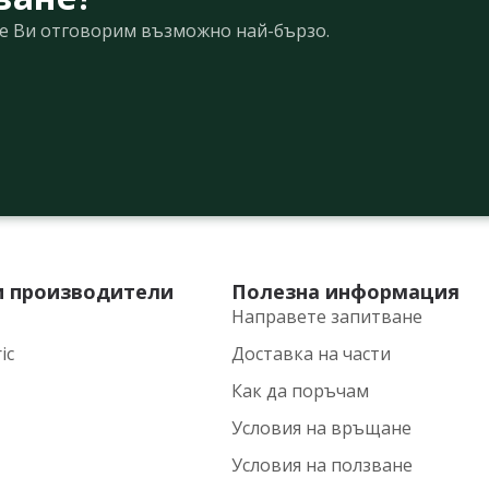
Ще Ви отговорим възможно най-бързо.
и производители
Полезна информация
Направете запитване
ic
Доставка на части
Как да поръчам
Условия на връщане
Условия на ползване