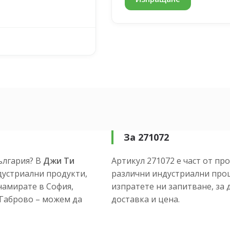
За 271072
ългария? В
Джи Ти
Артикул 271072 е част от пр
устриални продукти,
различни индустриални проц
намирате в София,
изпратете ни запитване, за 
и Габрово – можем да
доставка и цена.