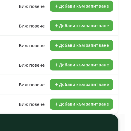
Виж повече
Добави към запитване
Виж повече
Добави към запитване
Виж повече
Добави към запитване
Виж повече
Добави към запитване
Виж повече
Добави към запитване
Виж повече
Добави към запитване