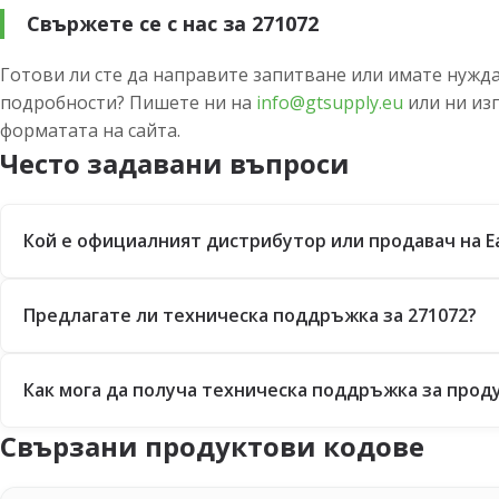
Свържете се с нас за 271072
Готови ли сте да направите запитване или имате нужда
подробности? Пишете ни на
info@gtsupply.eu
или ни из
форматата на сайта.
Често задавани въпроси
Кой е официалният дистрибутор или продавач на E
Предлагате ли техническа поддръжка за 271072?
Как мога да получа техническа поддръжка за проду
Свързани продуктови кодове