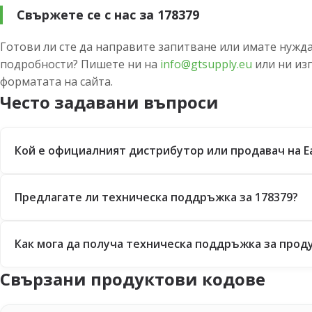
Свържете се с нас за 178379
Готови ли сте да направите запитване или имате нужда
подробности? Пишете ни на
info@gtsupply.eu
или ни из
форматата на сайта.
Често задавани въпроси
Кой е официалният дистрибутор или продавач на E
Предлагате ли техническа поддръжка за 178379?
Как мога да получа техническа поддръжка за проду
Свързани продуктови кодове