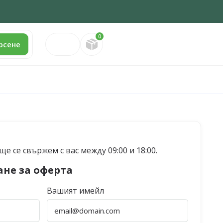
0
Направете запитване
рсене
е се свържем с вас между 09:00 и 18:00.
ане за оферта
Вашият имейл