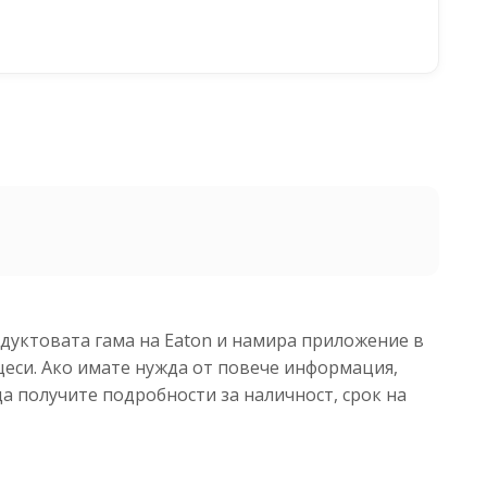
одуктовата гама на Eaton и намира приложение в
еси. Ако имате нужда от повече информация,
да получите подробности за наличност, срок на