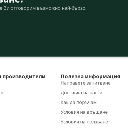
Ще Ви отговорим възможно най-бързо.
и производители
Полезна информация
Направете запитване
ic
Доставка на части
Как да поръчам
Условия на връщане
Условия на ползване