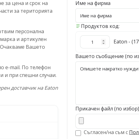
 за цена и срок на
Име на фирма
части за територията
Продуктов код:
отвим персонална
 марка и артикулен
Eaton - (1
. Очакваме Вашето
Вашето съобщение (по и
 e-mail. По телефон
и и при спешни случаи.
рен доставчик на Eaton
Прикачен файл (по избор
Съгласен/на съм с
Пол