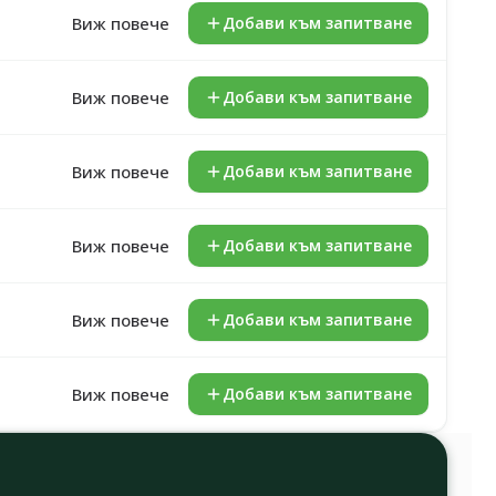
Виж повече
Добави към запитване
Виж повече
Добави към запитване
Виж повече
Добави към запитване
Виж повече
Добави към запитване
Виж повече
Добави към запитване
Виж повече
Добави към запитване