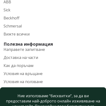
ABB
Sick
Beckhoff
Schmersal
Вижте всички
Полезна информация
Направете запитване
Доставка на части
Как да поръчам
Условия на връщане
Условия на ползване
Политика на поверителност
Нашите контакти
+359 899 559 100