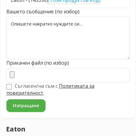
Eaton - (143550)
(Този продуктов код)
Вашето съобщение (по избор)
Прикачен файл (по избор)
Съгласен/на съм с
Политиката за
поверителност
.
Eaton