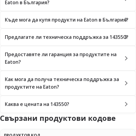
Eaton в България?
Къде мога да купя продукти на Eaton в България?
Предлагате ли техническа поддръжка за 143550?
Предоставяте ли гаранция за продуктите на
Eaton?
Как мога да получа техническа поддръжка за
продуктите на Eaton?
Каква е цената на 143550?
Свързани продуктови кодове
ПРОДУКТОВ КОД