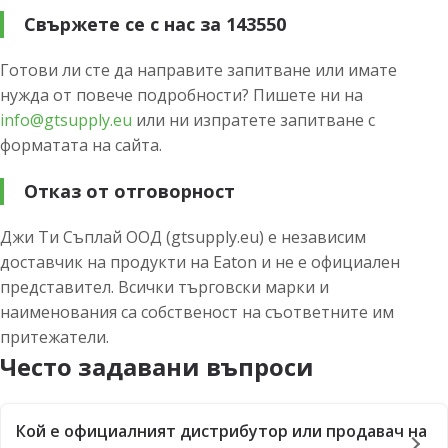
Свържете се с нас за 143550
Готови ли сте да направите запитване или имате
нужда от повече подробности? Пишете ни на
info@gtsupply.eu
или ни изпратете запитване с
форматата на сайта.
Отказ от отговорност
Джи Ти Съплай ООД (gtsupply.eu) е независим
доставчик на продукти на Eaton и не е официален
представител. Всички търговски марки и
наименования са собственост на съответните им
притежатели.
Често задавани въпроси
Кой е официалният дистрибутор или продавач на