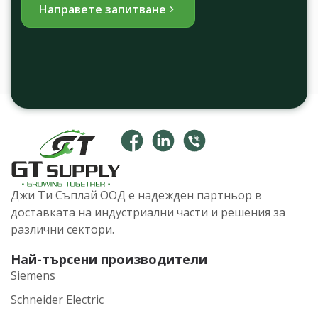
Направете запитване
Джи Ти Съплай ООД е надежден партньор в
доставката на индустриални части и решения за
различни сектори.
Най-търсени производители
Siemens
Schneider Electric