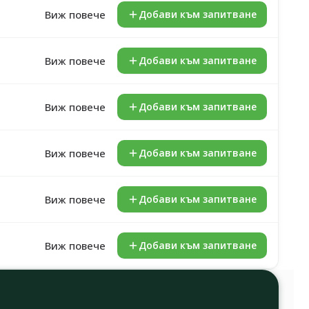
Виж повече
Добави към запитване
Виж повече
Добави към запитване
Виж повече
Добави към запитване
Виж повече
Добави към запитване
Виж повече
Добави към запитване
Виж повече
Добави към запитване