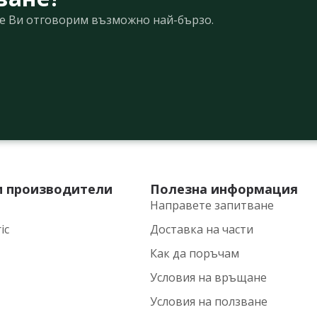
Ще Ви отговорим възможно най-бързо.
и производители
Полезна информация
Направете запитване
ic
Доставка на части
Как да поръчам
Условия на връщане
Условия на ползване