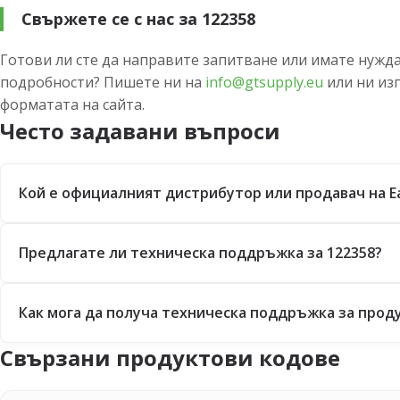
Свържете се с нас за 122358
Готови ли сте да направите запитване или имате нужда
подробности? Пишете ни на
info@gtsupply.eu
или ни из
форматата на сайта.
Често задавани въпроси
Кой е официалният дистрибутор или продавач на E
Предлагате ли техническа поддръжка за 122358?
Как мога да получа техническа поддръжка за проду
Свързани продуктови кодове