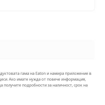
одуктовата гама на Eaton и намира приложение в
еси. Ако имате нужда от повече информация,
да получите подробности за наличност, срок на